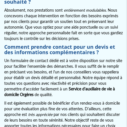
souhaité ?
Absolument, nos prestations sont
entièrement modulables
. Nous
concevons chaque intervention en fonction des besoins exprimés
par nos clients pour garantir un soutien tout en préservant leur
autonomie. Que vous optiez pour une aide ponctuelle ou un suivi
régulier, notre approche personnalisée fait en sorte que vous gardiez
toujours le contrôle sur les décisions prises.
Comment prendre contact pour un devis et
des informations complémentaires ?
Un formulaire de contact dédié est à votre disposition sur notre site
pour faciliter l'ensemble des démarches. Il vous suffit de le remplir
en précisant vos besoins, et l'un de nos conseillers vous rappellera
pour établir un devis détaillé et personnalisé. Notre équipe répond à
toutes vos questions avec réactivité et précision pour vous
permettre d'accéder facilement à un
Service d'auxiliaire de vie à
domicile Orgères
de qualité.
Il est également possible de bénéficier d'un rendez-vous à domicile
pour une évaluation plus fine de vos attentes. D'ailleurs, cette
approche est
très appréciée
par nos clients qui souhaitent discuter
de leurs besoins en toute sérénité. Notre objectif reste de vous
apporter toutes les informations nécessaires pour faire un choix