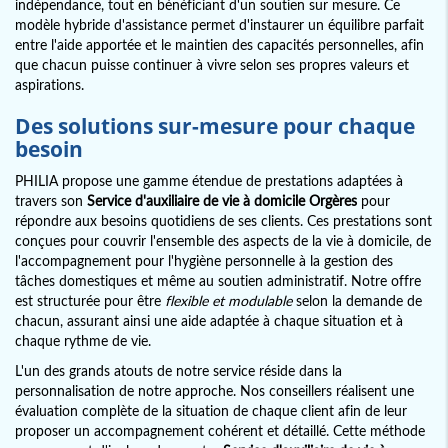
indépendance, tout en bénéficiant d'un soutien sur mesure. Ce
modèle hybride d'assistance permet d'instaurer un équilibre parfait
entre l'aide apportée et le maintien des capacités personnelles, afin
que chacun puisse continuer à vivre selon ses propres valeurs et
aspirations.
Des solutions sur-mesure pour chaque
besoin
PHILIA propose une gamme étendue de prestations adaptées à
travers son
Service d'auxiliaire de vie à domicile Orgères
pour
répondre aux besoins quotidiens de ses clients. Ces prestations sont
conçues pour couvrir l'ensemble des aspects de la vie à domicile, de
l'accompagnement pour l'hygiène personnelle à la gestion des
tâches domestiques et même au soutien administratif. Notre offre
est structurée pour être
flexible et modulable
selon la demande de
chacun, assurant ainsi une aide adaptée à chaque situation et à
chaque rythme de vie.
L'un des grands atouts de notre service réside dans la
personnalisation de notre approche. Nos conseillers réalisent une
évaluation complète de la situation de chaque client afin de leur
proposer un accompagnement cohérent et détaillé. Cette méthode