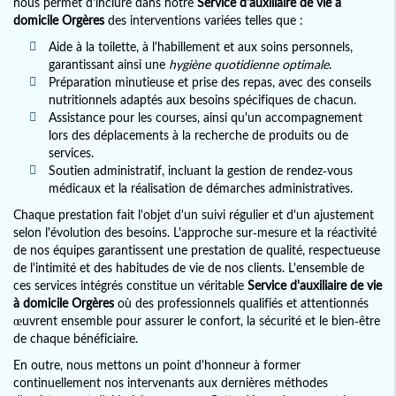
nous permet d'inclure dans notre
Service d'auxiliaire de vie à
domicile Orgères
des interventions variées telles que :
Aide à la toilette, à l'habillement et aux soins personnels,
garantissant ainsi une
hygiène quotidienne optimale
.
Préparation minutieuse et prise des repas, avec des conseils
nutritionnels adaptés aux besoins spécifiques de chacun.
Assistance pour les courses, ainsi qu'un accompagnement
lors des déplacements à la recherche de produits ou de
services.
Soutien administratif, incluant la gestion de rendez-vous
médicaux et la réalisation de démarches administratives.
Chaque prestation fait l'objet d'un suivi régulier et d'un ajustement
selon l'évolution des besoins. L'approche sur-mesure et la réactivité
de nos équipes garantissent une prestation de qualité, respectueuse
de l'intimité et des habitudes de vie de nos clients. L'ensemble de
ces services intégrés constitue un véritable
Service d'auxiliaire de vie
à domicile Orgères
où des professionnels qualifiés et attentionnés
œuvrent ensemble pour assurer le confort, la sécurité et le bien-être
de chaque bénéficiaire.
En outre, nous mettons un point d'honneur à former
continuellement nos intervenants aux dernières méthodes