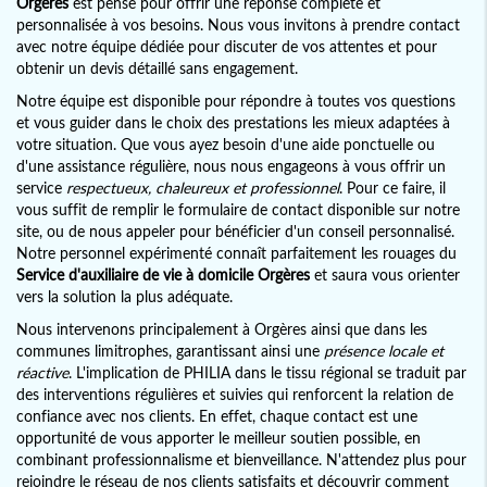
Orgères
est pensé pour offrir une réponse complète et
personnalisée à vos besoins. Nous vous invitons à prendre contact
avec notre équipe dédiée pour discuter de vos attentes et pour
obtenir un devis détaillé sans engagement.
Notre équipe est disponible pour répondre à toutes vos questions
et vous guider dans le choix des prestations les mieux adaptées à
votre situation. Que vous ayez besoin d'une aide ponctuelle ou
d'une assistance régulière, nous nous engageons à vous offrir un
service
respectueux, chaleureux et professionnel
. Pour ce faire, il
vous suffit de remplir le formulaire de contact disponible sur notre
site, ou de nous appeler pour bénéficier d'un conseil personnalisé.
Notre personnel expérimenté connaît parfaitement les rouages du
Service d'auxiliaire de vie à domicile Orgères
et saura vous orienter
vers la solution la plus adéquate.
Nous intervenons principalement à Orgères ainsi que dans les
communes limitrophes, garantissant ainsi une
présence locale et
réactive
. L'implication de PHILIA dans le tissu régional se traduit par
des interventions régulières et suivies qui renforcent la relation de
confiance avec nos clients. En effet, chaque contact est une
opportunité de vous apporter le meilleur soutien possible, en
combinant professionnalisme et bienveillance. N'attendez plus pour
rejoindre le réseau de nos clients satisfaits et découvrir comment