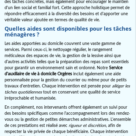
des tâches concrètes, mais également pour encourager le maintien
d'un lien social et familial fort. Cette approche holistique permet de
répondre efficacement à la diversité des besoins et d'apporter une
véritable valeur ajoutée en termes de qualité de vie.
Quelles aides sont disponibles pour les tâches
ménagères ?
Les aides apportées au domicile couvrent une vaste gamme de
services. Parmi ceux-ci, le nettoyage régulier, le rangement
méticuleux des espaces de vie, la gestion de la lessive ainsi que
d'autres activités telles que la préparation des repas sont essentiels
pour garantir un environnement sain et ordonné. Notre
Service
d'auxiliaire de vie à domicile Orgères
inclut également une aide
personnalisée pour la gestion du courrier ou même pour de petits
travaux d'entretien. Chaque intervention est pensée pour
alléger les
tâches quotidiennes
tout en conservant une qualité de service
irréprochable et humanisée.
En complément, nos intervenants offrent également un suivi pour
des besoins spécifiques comme l'accompagnement lors des rendez-
vous ou la gestion de petites démarches administratives. L'ensemble
de ces prestations est réalisé avec
rigueur et discrétion
, afin de
respecter la vie privée de chaque bénéficiaire. Chaque intervention