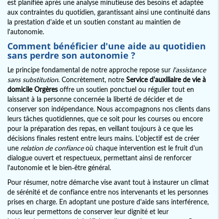
est planifiée après une analyse minutieuse des besoins et adaptée
aux contraintes du quotidien, garantissant ainsi une continuité dans
la prestation d'aide et un soutien constant au maintien de
l'autonomie.
Comment bénéficier d'une aide au quotidien
sans perdre son autonomie ?
Le principe fondamental de notre approche repose sur
l'assistance
sans substitution
. Concrètement, notre
Service d'auxiliaire de vie à
domicile Orgères
offre un soutien ponctuel ou régulier tout en
laissant à la personne concernée la liberté de décider et de
conserver son indépendance. Nous accompagnons nos clients dans
leurs tâches quotidiennes, que ce soit pour les courses ou encore
pour la préparation des repas, en veillant toujours à ce que les
décisions finales restent entre leurs mains. L'objectif est de créer
une
relation de confiance
où chaque intervention est le fruit d'un
dialogue ouvert et respectueux, permettant ainsi de renforcer
l'autonomie et le bien-être général.
Pour résumer, notre démarche vise avant tout à instaurer un climat
de sérénité et de confiance entre nos intervenants et les personnes
prises en charge. En adoptant une posture d'aide sans interférence,
nous leur permettons de conserver leur dignité et leur