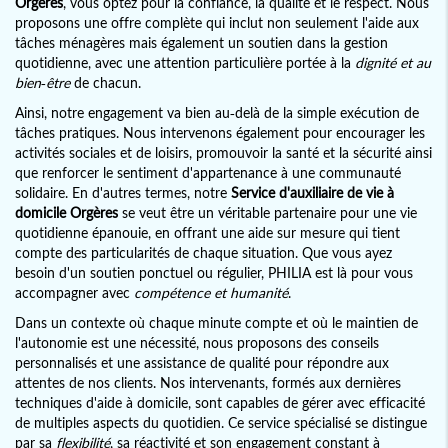
Orgères
, vous optez pour la confiance, la qualité et le respect. Nous
proposons une offre complète qui inclut non seulement l'aide aux
tâches ménagères mais également un soutien dans la gestion
quotidienne, avec une attention particulière portée à la
dignité et au
bien-être
de chacun.
Ainsi, notre engagement va bien au-delà de la simple exécution de
tâches pratiques. Nous intervenons également pour encourager les
activités sociales et de loisirs, promouvoir la santé et la sécurité ainsi
que renforcer le sentiment d'appartenance à une communauté
solidaire. En d'autres termes, notre
Service d'auxiliaire de vie à
domicile Orgères
se veut être un véritable partenaire pour une vie
quotidienne épanouie, en offrant une aide sur mesure qui tient
compte des particularités de chaque situation. Que vous ayez
besoin d'un soutien ponctuel ou régulier, PHILIA est là pour vous
accompagner avec
compétence et humanité
.
Dans un contexte où chaque minute compte et où le maintien de
l'autonomie est une nécessité, nous proposons des conseils
personnalisés et une assistance de qualité pour répondre aux
attentes de nos clients. Nos intervenants, formés aux dernières
techniques d'aide à domicile, sont capables de gérer avec efficacité
de multiples aspects du quotidien. Ce service spécialisé se distingue
par sa
flexibilité
, sa réactivité et son engagement constant à