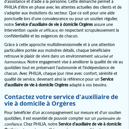
d'assistance et d'aide à la personne. Cette démarche permet à
PHILIA d'être en phase avec les attentes actuelles des clients et de
s'adapter aux évolutions du secteur. Que ce soit pour une aide
ponctuelle lors d'une convalescence ou pour un soutien régulier,
notre
Service d'auxiliaire de vie à domicile Orgères
assure une
intervention
rapide et efficace
, en respectant scrupuleusement la
confidentialité et les exigences de chacun.
Grâce à cette approche multidimensionnelle et à une attention
particulière portée aux moindres détails, chaque bénéficiaire
retrouve le plaisir de vivre dans un environnement
sécurisé et
harmonieux
. Notre engagement vise à améliorer la qualité de vie au
quotidien tout en préservant l'autonomie et l'indépendance de
chacun. Avec PHILIA, chaque jour rime avec confort, sérénité et
qualité de service, devenant ainsi la référence pour un
Service
d'auxiliaire de vie à domicile Orgères
adapté à vos besoins.
Contactez votre service d'auxiliaire de
vie à domicile à Orgères
Pour bénéficier d'un accompagnement sur mesure et d'un soutien
quotidien, il est essentiel de pouvoir compter sur un
partenaire de
confiance
. Chez PHILIA, notre
Service d'auxiliaire de vie à domicile