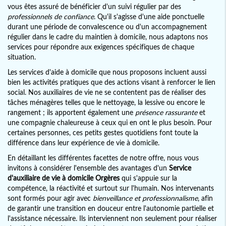
vous êtes assuré de bénéficier d'un suivi régulier par des
professionnels de confiance
. Qu'il s'agisse d'une aide ponctuelle
durant une période de convalescence ou d'un accompagnement
régulier dans le cadre du maintien à domicile, nous adaptons nos
services pour répondre aux exigences spécifiques de chaque
situation.
Les services d'aide à domicile que nous proposons incluent aussi
bien les activités pratiques que des actions visant à renforcer le lien
social. Nos auxiliaires de vie ne se contentent pas de réaliser des
tâches ménagères telles que le nettoyage, la lessive ou encore le
rangement ; ils apportent également une
présence rassurante
et
une compagnie chaleureuse à ceux qui en ont le plus besoin. Pour
certaines personnes, ces petits gestes quotidiens font toute la
différence dans leur expérience de vie à domicile.
En détaillant les différentes facettes de notre offre, nous vous
invitons à considérer l'ensemble des avantages d'un
Service
d'auxiliaire de vie à domicile Orgères
qui s'appuie sur la
compétence, la réactivité et surtout sur l'humain. Nos intervenants
sont formés pour agir avec
bienveillance et professionnalisme
, afin
de garantir une transition en douceur entre l'autonomie partielle et
l'assistance nécessaire. Ils interviennent non seulement pour réaliser