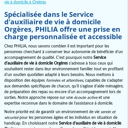
vie à domicile à Orgères
Spécialisée dans le
Service
d'auxiliaire de vie à domicile
Orgères
, PHILIA offre une prise en
charge personnalisée et accessible
Chez PHILIA, nous savons combien il est important pour les
personnes cherchant à conserver leur autonomie de bénéficier d'un
accompagnement de qualité. C'est pourquoi notre
Service
d'auxiliaire de vie à domicile Orgères
s'adresse à tous ceux qui
souhaitent rester dans leur environnement familier tout en profitant
d'un soutien quotidien adapté à leurs besoins. Nous mettons à
disposition des équipes
formées et attentives
, capables de s'adapter
aux demandes spécifiques de chacun, qu'il s'agisse d'aide ménagère,
de préparation des repas ou encore d'un accompagnement lors de
sorties. Notre approche repose sur une
écoute active
et une
expertise reconnue dans le domaine de l'assistance à domicile.
Notre priorité est de garantir un environnement de vie
serein et
sécurisé
pour les personnes âgées et les individus en situation de
handicap. En choisissant notre
Service d'auxiliaire de vie à domicile