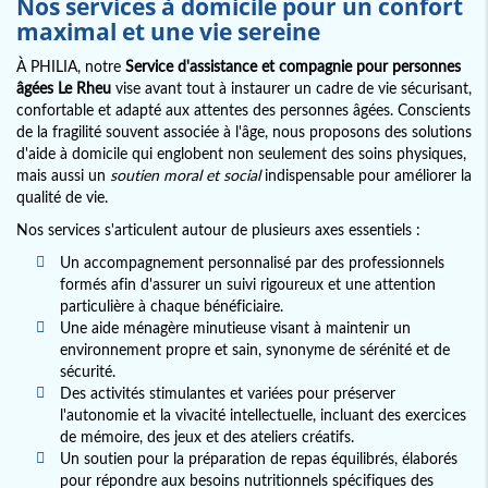
Nos services à domicile pour un confort
maximal et une vie sereine
À PHILIA, notre
Service d'assistance et compagnie pour personnes
âgées Le Rheu
vise avant tout à instaurer un cadre de vie sécurisant,
confortable et adapté aux attentes des personnes âgées. Conscients
de la fragilité souvent associée à l'âge, nous proposons des solutions
d'aide à domicile qui englobent non seulement des soins physiques,
mais aussi un
soutien moral et social
indispensable pour améliorer la
qualité de vie.
Nos services s'articulent autour de plusieurs axes essentiels :
Un accompagnement personnalisé par des professionnels
formés afin d'assurer un suivi rigoureux et une attention
particulière à chaque bénéficiaire.
Une aide ménagère minutieuse visant à maintenir un
environnement propre et sain, synonyme de sérénité et de
sécurité.
Des activités stimulantes et variées pour préserver
l'autonomie et la vivacité intellectuelle, incluant des exercices
de mémoire, des jeux et des ateliers créatifs.
Un soutien pour la préparation de repas équilibrés, élaborés
pour répondre aux besoins nutritionnels spécifiques des