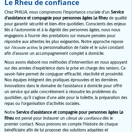
Le Rheu
de confiance
Chez PHILIA, nous comprenons l'importance cruciale d'un
Service
d'assistance et compagnie pour personnes âgées Le Rheu
de qualité
pour garantir sécurité et bien-être quotidien. Conscients des enjeux
liés à l'autonomie et à la dignité des personnes âgées, nous nous
engageons à fournir des prestations sur mesure pensées pour
répondre aux attentes les plus exigeantes. Notre approche repose
sur
l'écoute active
, la personnalisation de l'aide et le suivi constant
afin d'assurer un accompagnement complet à domicile.
Nous avons élaboré nos méthodes d'intervention en nous appuyant
sur des années d'expérience dans la prise en charge des seniors. Ce
savoir-faire permet de conjuguer efficacité, réactivité et proximité.
Nos équipes intègrent des pratiques éprouvées et les dernières
innovations dans le domaine de l'assistance à domicile pour offrir
un service qui aide concrètement à résoudre les problèmes du
quotidien, qu'il s'agisse d'une aide pour la toilette, la préparation des
repas ou l'organisation d'activités sociales.
Notre
Service d'assistance et compagnie pour personnes âgées Le
Rheu
est pensé pour instaurer un
climat de confiance
dès le
premier contact. Nous prenons en compte l'histoire de chaque
bénéficiaire afin de lui proposer des solutions adaptées et