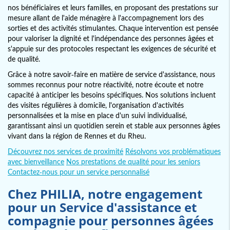
nos bénéficiaires et leurs familles, en proposant des prestations sur
mesure allant de l'aide ménagère à l'accompagnement lors des
sorties et des activités stimulantes. Chaque intervention est pensée
pour valoriser la dignité et l'indépendance des personnes âgées et
s'appuie sur des protocoles respectant les exigences de sécurité et
de qualité.
Grâce à notre savoir-faire en matière de service d'assistance, nous
sommes reconnus pour notre réactivité, notre écoute et notre
capacité à anticiper les besoins spécifiques. Nos solutions incluent
des visites régulières à domicile, l'organisation d'activités
personnalisées et la mise en place d'un suivi individualisé,
garantissant ainsi un quotidien serein et stable aux personnes âgées
vivant dans la région de Rennes et du Rheu.
Découvrez nos services de proximité
Résolvons vos problématiques
avec bienveillance
Nos prestations de qualité pour les seniors
Contactez-nous pour un service personnalisé
Chez PHILIA, notre engagement
pour un
Service d'assistance et
compagnie pour personnes âgées