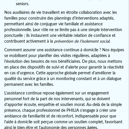
seniors.
Nos auxiliaires de vie travaillent en étroite collaboration avec les
familles pour construire des plannings d'interventions adaptés,
permettant ainsi de conjuguer vie familiale et assistance
professionnelle. Leur rôle ne se limite pas à une simple intervention
ponctuelle ; ils instaurent une véritable relation de confiance et
contribuent activement à la
prévention de l'isolement social
.
Comment assurer une assistance continue à domicile ? Nos équipes
se mobilisent pour planifier des visites régulières, adaptées à
l'évolution des besoins de nos bénéficiaires. De plus, nous mettons
en place des dispositifs de suivi et d'alerte pour garantir la réactivité
en cas d'urgence. Cette approche globale permet d'améliorer la
qualité du service grâce à un monitoring constant et à un dialogue
permanent avec les familles.
L'assistance continue repose également sur un engagement
personnel fort de la part de nos intervenants, qui se doivent
d'apporter écoute, empathie et soutien moral. Au-delà de la simple
présence, chaque professionnel de PHILIA s'engage à créer une
ambiance de familiarité et de réconfort, indispensable pour que
l'aide à domicile soit perçue comme un soutien complet, favorisant
ainsi le bien-être et l'autonomie des personnes âgées.