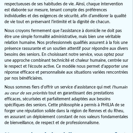
respectueuses de ses habitudes de vie. Ainsi, chaque intervention
est élaborée sur mesure, tenant compte des préférences
individuelles et des exigences de sécurité, afin d'améliorer la qualité
de vie tout en préservant l'intimité et la dignité de chacun.
Nous croyons fermement que l'assistance à domicile ne doit pas
être une simple formalité administrative, mais bien une véritable
relation humaine. Nos professionnels qualifiés assurent à la fois une
présence rassurante et un soutien attentif pour répondre aux divers
besoins des seniors. En choisissant notre service, vous optez pour
une approche combinant technicité et chaleur humaine, centrée sur
le respect et l'écoute active. Ce modèle nous permet d'apporter une
réponse efficace et personnalisée aux situations variées rencontrées
par nos bénéficiaires.
Nous sommes fiers d'offrir un service d'assistance qui met
l'humain
au cœur de ses priorités
tout en garantissant des prestations
efficaces, sécurisées et parfaitement adaptées aux besoins
spécifiques des seniors. Cette philosophie a permis à PHILIA de se
forger une réputation solide dans la région de Rennes et du Rheu,
en assurant un déploiement constant de nos valeurs fondamentales
de bienveillance, de respect et de professionnalisme.