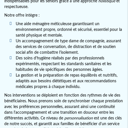
indispensables pour les seniors grâce à une approche
holistique
et
respectueuse.
Notre offre intègre :
Une aide ménagère méticuleuse garantissant un
environnement propre, ordonné et sécurisé, essentiel pour la
santé physique et mentale.
Un accompagnement de type dame de compagnie, assurant
des services de conversation, de distraction et de soutien
social afin de combattre l'isolement.
Des soins d'hygiène réalisés par des professionnels
expérimentés, respectant les standards sanitaires et les
habitudes de vie spécifiques des personnes âgées.
La gestion et la préparation de repas équilibrés et nutritifs,
adaptés aux besoins diététiques et aux recommandations
médicales propres à chaque individu.
Nos interventions se déploient en fonction des rythmes de vie des
bénéficiaires. Nous prenons soin de synchroniser chaque prestation
avec les préférences personnelles, assurant ainsi une continuité
dans l'accompagnement et une transition en douceur entre les
différentes activités. Ce niveau de
personnalisation
est une des clés
de notre succès, et garantit aux familles de bénéficier d'un service