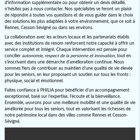
d'information supplémentaire ou pour obtenir un devis détaillé,
n'hésitez pas à nous contacter. Nos spécialistes se feront un plaisir
de répondre à toutes vos questions et de vous guider dans le choix
des solutions les plus adaptées à votre environnement, que ce soit à
Rennes, Cesson-Sévigné ou dans ses environs.
La collaboration avec les acteurs locaux et les partenariats établis
avec des institutions de renom renforcent notre capacité à offrir un
service complet et intégré. Chaque intervention est pensée pour
concilier
autonomie, respect de la personne et innovation
, tout en
s'inscrivant dans une démarche d'amélioration continue. Nous
sommes fiers de contribuer au maintien d'une qualité de vie élevée
pour les seniors, en leur proposant un soutien sur tous les fronts :
physique, social et émotionnel.
Faites confiance à PHILIA pour bénéficier d'un accompagnement
exceptionnel, basé sur l'expertise, l'écoute et la bienveillance.
Ensemble, œuvrons pour une meilleure mobilité et une qualité de vie
améliorée pour tous les seniors, tout en valorisant les richesses de
notre patrimoine local dans des villes comme Rennes et Cesson-
Sévigné.