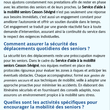
nous ajustons constamment nos prestations afin de rester en phase
avec les attentes des seniors et de leurs proches. Le
Service d'aide à
la mobilité seniors Cesson-Sévigné
n'est pas seulement une réponse
aux besoins immédiats, c'est aussi un engagement constant pour
améliorer l'autonomie et offrir un soutien durable dans le temps.
Cet engagement se traduit par une grande réactivité face à toute
demande d'intervention, assurant ainsi la continuité du service dans
le respect des exigences individuelles.
Comment assurer la sécurité des
déplacements quotidiens des seniors ?
La sécurité lors des déplacements reste une préoccupation majeure
pour les seniors. Dans le cadre du
Service d'aide à la mobilité
seniors Cesson-Sévigné
, nos équipes mettent en place des
protocoles rigoureux pour évaluer les zones à risques et anticiper les
éventuels obstacles. Chaque accompagnateur, formé aux
gestes de
premiers secours
et aux techniques de mobilité, veille à adopter une
approche proactive pour minimiser les accidents. En élaborant des
itinéraires sécurisés et en fournissant des conseils adaptés, nous
assurons un environnement propice à la mobilité sans stress.
Quelles sont les activités spécifiques pour
encourager la mobilité des seniors ?