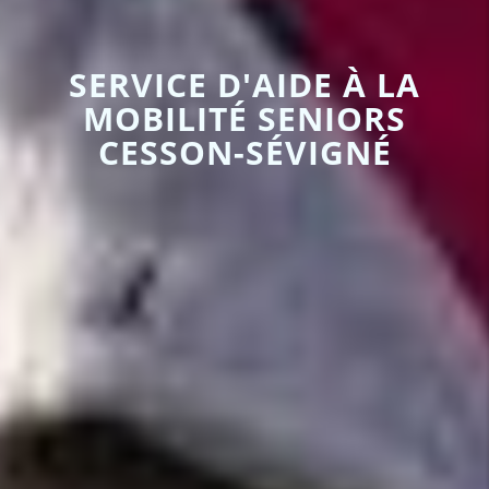
SERVICE D'AIDE À LA
MOBILITÉ SENIORS
CESSON-SÉVIGNÉ