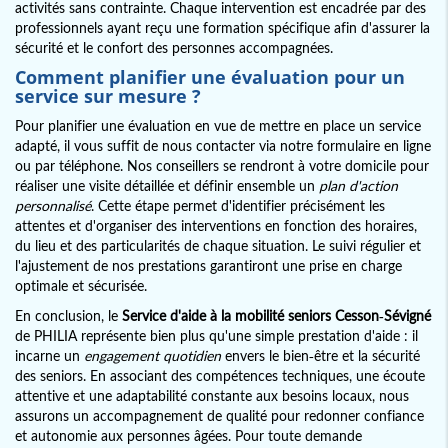
activités sans contrainte. Chaque intervention est encadrée par des
professionnels ayant reçu une formation spécifique afin d'assurer la
sécurité et le confort des personnes accompagnées.
Comment planifier une évaluation pour un
service sur mesure ?
Pour planifier une évaluation en vue de mettre en place un service
adapté, il vous suffit de nous contacter via notre formulaire en ligne
ou par téléphone. Nos conseillers se rendront à votre domicile pour
réaliser une visite détaillée et définir ensemble un
plan d'action
personnalisé
. Cette étape permet d'identifier précisément les
attentes et d'organiser des interventions en fonction des horaires,
du lieu et des particularités de chaque situation. Le suivi régulier et
l'ajustement de nos prestations garantiront une prise en charge
optimale et sécurisée.
En conclusion, le
Service d'aide à la mobilité seniors Cesson-Sévigné
de PHILIA représente bien plus qu'une simple prestation d'aide : il
incarne un
engagement quotidien
envers le bien-être et la sécurité
des seniors. En associant des compétences techniques, une écoute
attentive et une adaptabilité constante aux besoins locaux, nous
assurons un accompagnement de qualité pour redonner confiance
et autonomie aux personnes âgées. Pour toute demande