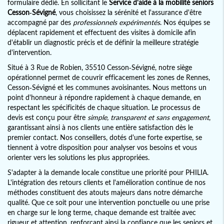
formulaire dédié. En sollicitant le
Service d'aide à la mobilité seniors
Cesson-Sévigné
, vous choisissez la sérénité et l'assurance d'être
accompagné par des
professionnels expérimentés
. Nos équipes se
déplacent rapidement et effectuent des visites à domicile afin
d'établir un diagnostic précis et de définir la meilleure stratégie
d'intervention.
Situé à 3 Rue de Robien, 35510 Cesson-Sévigné, notre siège
opérationnel permet de couvrir efficacement les zones de Rennes,
Cesson-Sévigné et les communes avoisinantes. Nous mettons un
point d'honneur à répondre rapidement à chaque demande, en
respectant les spécificités de chaque situation. Le processus de
devis est conçu pour être
simple, transparent et sans engagement
,
garantissant ainsi à nos clients une entière satisfaction dès le
premier contact. Nos conseillers, dotés d'une forte expertise, se
tiennent à votre disposition pour analyser vos besoins et vous
orienter vers les solutions les plus appropriées.
S'adapter à la demande locale constitue une priorité pour PHILIA.
L'intégration des retours clients et l'amélioration continue de nos
méthodes constituent des atouts majeurs dans notre démarche
qualité. Que ce soit pour une intervention ponctuelle ou une prise
en charge sur le long terme, chaque demande est traitée avec
rigueur et attention, renforçant ainsi la confiance que les seniors et