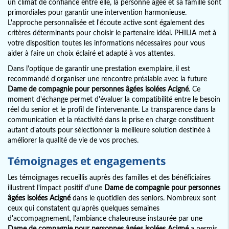
un climat de confiance entre elle, la personne âgée et sa famille sont
primordiales pour garantir une intervention harmonieuse.
L'approche personnalisée et l'écoute active sont également des
critères déterminants pour choisir le partenaire idéal. PHILIA met à
votre disposition toutes les informations nécessaires pour vous
aider à faire un choix éclairé et adapté à vos attentes.
Dans l'optique de garantir une prestation exemplaire, il est
recommandé d'organiser une rencontre préalable avec la future
Dame de compagnie pour personnes âgées isolées Acigné
. Ce
moment d'échange permet d'évaluer la compatibilité entre le besoin
réel du senior et le profil de l'intervenante. La transparence dans la
communication et la réactivité dans la prise en charge constituent
autant d'atouts pour sélectionner la meilleure solution destinée à
améliorer la qualité de vie de vos proches.
Témoignages et engagements
Les témoignages recueillis auprès des familles et des bénéficiaires
illustrent l'impact positif d'une
Dame de compagnie pour personnes
âgées isolées Acigné
dans le quotidien des seniors. Nombreux sont
ceux qui constatent qu'après quelques semaines
d'accompagnement, l'ambiance chaleureuse instaurée par une
Dame de compagnie pour personnes âgées isolées Acigné
a permis