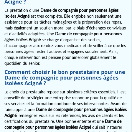
Acigné
?
La prestation d'une
Dame de compagnie pour personnes âgées
isolées Acigné
est très complète. Elle englobe non seulement une
assistance pour les tâches ménagères et la préparation des repas,
mais également un soutien moral par le biais d'échanges conviviaux
et d'activités adaptées. Une
Dame de compagnie pour personnes
âgées isolées Acigné
se charge d'organiser des sorties,
d'accompagner aux rendez-vous médicaux et de veiller à ce que les
personnes âgées restent actives et engagées socialement. Ainsi,
chaque intervention est pensée pour améliorer globalement le
quotidien du senior.
Comment choisir le bon prestataire pour une
Dame de compagnie pour personnes âgées
isolées Acigné
?
Le choix du prestataire repose sur plusieurs critères essentiels. Il est
conseillé de privilégier une entreprise reconnue pour la qualité de
ses services et la formation continue de ses intervenantes. Avant de
faire appel à une
Dame de compagnie pour personnes âgées isolées
Acigné
, renseignez-vous sur les références, les avis de clients et les
certifications du prestataire. Une bonne entente et une
Dame de
compagnie pour personnes âgées isolées Acigné
qui sait instaurer