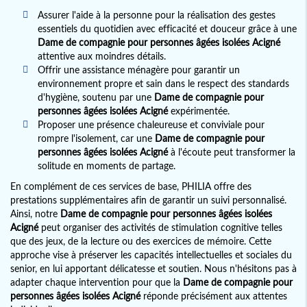
Assurer l'aide à la personne pour la réalisation des gestes
essentiels du quotidien avec efficacité et douceur grâce à une
Dame de compagnie pour personnes âgées isolées Acigné
attentive aux moindres détails.
Offrir une assistance ménagère pour garantir un
environnement propre et sain dans le respect des standards
d'hygiène, soutenu par une
Dame de compagnie pour
personnes âgées isolées Acigné
expérimentée.
Proposer une présence chaleureuse et conviviale pour
rompre l'isolement, car une
Dame de compagnie pour
personnes âgées isolées Acigné
à l'écoute peut transformer la
solitude en moments de partage.
En complément de ces services de base, PHILIA offre des
prestations supplémentaires afin de garantir un suivi personnalisé.
Ainsi, notre
Dame de compagnie pour personnes âgées isolées
Acigné
peut organiser des activités de stimulation cognitive telles
que des jeux, de la lecture ou des exercices de mémoire. Cette
approche vise à préserver les capacités intellectuelles et sociales du
senior, en lui apportant délicatesse et soutien. Nous n'hésitons pas à
adapter chaque intervention pour que la
Dame de compagnie pour
personnes âgées isolées Acigné
réponde précisément aux attentes