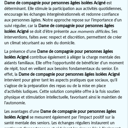
Dame de compagnie pour personnes âgées isolées Acigné
est
déterminant. Elle stimule la participation aux activités quotidiennes,
encourage les échanges intergénérationnels et redonne confiance
aux personnes âgées. Notre approche repose sur l'importance d'un
suivi régulier, car la
Dame de compagnie pour personnes âgées
isolées Acigné
se doit d'être présente
aux moments difficiles
. Ses
interventions, faites avec respect et discrétion, permettent de créer
un climat sécurisant au sein du domicile.
La présence d'une
Dame de compagnie pour personnes âgées
isolées Acigné
contribue également à alléger la charge mentale des
aidants familiaux. Elle offre l'opportunité de bénéficier d'un moment
de répit, tout en veillant aux besoins fondamentaux du senior. En
effet, la
Dame de compagnie pour personnes âgées isolées Acigné
intervient pour gérer tant les aspects pratiques que sociaux, qu'il
s'agisse de la préparation des repas ou de la mise en place
d'activités ludiques. Cette solution complète offre à la fois soutien
physique et stimulation intellectuelle, favorisant ainsi le maintien de
l'autonomie.
Les avantages d'une
Dame de compagnie pour personnes âgées
isolées Acigné
se mesurent également par l'impact positif sur la
santé mentale des seniors. Les échanges réguliers instaurent un