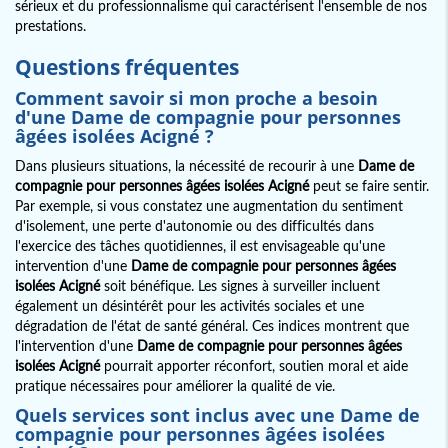
sérieux et du professionnalisme qui caractérisent l'ensemble de nos
prestations.
Questions fréquentes
Comment savoir si mon proche a besoin
d'une
Dame de compagnie pour personnes
âgées isolées Acigné
?
Dans plusieurs situations, la nécessité de recourir à une
Dame de
compagnie pour personnes âgées isolées Acigné
peut se faire sentir.
Par exemple, si vous constatez une augmentation du sentiment
d'isolement, une perte d'autonomie ou des difficultés dans
l'exercice des tâches quotidiennes, il est envisageable qu'une
intervention d'une
Dame de compagnie pour personnes âgées
isolées Acigné
soit bénéfique. Les signes à surveiller incluent
également un désintérêt pour les activités sociales et une
dégradation de l'état de santé général. Ces indices montrent que
l'intervention d'une
Dame de compagnie pour personnes âgées
isolées Acigné
pourrait apporter réconfort, soutien moral et aide
pratique nécessaires pour améliorer la qualité de vie.
Quels services sont inclus avec une
Dame de
compagnie pour personnes âgées isolées