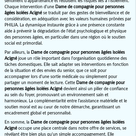
sentiment d'appartenance et réduisent les risques liés à l'isolement.
Chaque intervention d'une
Dame de compagnie pour personnes
âgées isolées Acigné
se traduit par des gestes de bienveillance et de
considération, en adéquation avec les valeurs humaines prônées par
PHILIA. La dynamique instaurée grâce à une présence constante
aide à prévenir la dégradation de l'état psychologique et physique
des personnes âgées, en particulier dans une région où le soutien
social est primordial.
Par ailleurs, la
Dame de compagnie pour personnes âgées isolées
Acigné
joue un rôle important dans l'organisation quotidienne des
tâches domestiques. Elle sait adapter ses interventions en fonction
de la situation et des envies du senior, que ce soit pour
accompagner lors d'une sortie médicale ou simplement pour
partager un moment de lecture. Cette
Dame de compagnie pour
personnes âgées isolées Acigné
devient ainsi un pilier de confiance
au sein du foyer, promouvant un environnement sain et
harmonieux. La complémentarité entre l'assistance matérielle et le
soutien moral est au cœur de notre démarche, garantissant un
encadrement global et personnalisé.
En somme, la
Dame de compagnie pour personnes âgées isolées
Acigné
occupe une place centrale dans notre offre de services, se
révélant être bien plus qu'un simple accompagnement. Elle