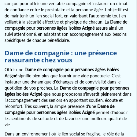
conçue pour offrir une véritable compagnie et instaurer un climat
de confiance entre le prestataire et la personne âgée. L'objectif est
de maintenir un lien social fort, en valorisant l'autonomie tout en
veillant à la sécurité affective et physique de chacun. La
Dame de
compagnie pour personnes âgées isolées Acigné
assure ainsi un
suivi attentionné, en adaptant son accompagnement aux besoins
spécifiques de chaque bénéficiaire.
Dame de compagnie : une présence
rassurante chez vous
Offrir une
Dame de compagnie pour personnes âgées isolées
Acigné
signifie bien plus que fournir une aide ponctuelle. C'est
instaurer une dynamique d'échanges et de convivialité dans le
quotidien de vos proches. La
Dame de compagnie pour personnes
âgées isolées Acigné
que nous proposons s'investit pleinement dans
l'accompagnement des seniors en apportant soutien, écoute et
réconfort. Très souvent, la simple présence d'une
Dame de
compagnie pour personnes âgées isolées Acigné
permet d'adoucir
les sentiments de solitude et de favoriser une meilleure qualité de
vie.
Dans un environnement où le lien social se fragilise, le rôle de la