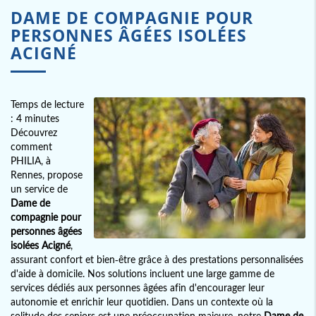
DAME DE COMPAGNIE POUR
PERSONNES ÂGÉES ISOLÉES
ACIGNÉ
Temps de lecture
: 4 minutes
Découvrez
comment
PHILIA, à
Rennes, propose
un service de
Dame de
compagnie pour
personnes âgées
isolées Acigné
,
assurant confort et bien-être grâce à des prestations personnalisées
d'aide à domicile. Nos solutions incluent une large gamme de
services dédiés aux personnes âgées afin d'encourager leur
autonomie et enrichir leur quotidien. Dans un contexte où la
solitude des seniors est une préoccupation majeure, notre
Dame de