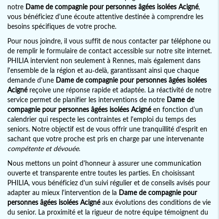
notre
Dame de compagnie pour personnes âgées isolées Acigné
,
vous bénéficiez d'une écoute attentive destinée à comprendre les
besoins spécifiques de votre proche.
Pour nous joindre, il vous suffit de nous contacter par téléphone ou
de remplir le formulaire de contact accessible sur notre site internet.
PHILIA intervient non seulement à Rennes, mais également dans
l'ensemble de la région et au-delà, garantissant ainsi que chaque
demande d'une
Dame de compagnie pour personnes âgées isolées
Acigné
reçoive une réponse rapide et adaptée. La réactivité de notre
service permet de planifier les interventions de notre
Dame de
compagnie pour personnes âgées isolées Acigné
en fonction d'un
calendrier qui respecte les contraintes et l'emploi du temps des
seniors. Notre objectif est de vous offrir une tranquillité d'esprit en
sachant que votre proche est pris en charge par une intervenante
compétente et dévouée
.
Nous mettons un point d'honneur à assurer une communication
ouverte et transparente entre toutes les parties. En choisissant
PHILIA, vous bénéficiez d'un suivi régulier et de conseils avisés pour
adapter au mieux l'intervention de la
Dame de compagnie pour
personnes âgées isolées Acigné
aux évolutions des conditions de vie
du senior. La proximité et la rigueur de notre équipe témoignent du