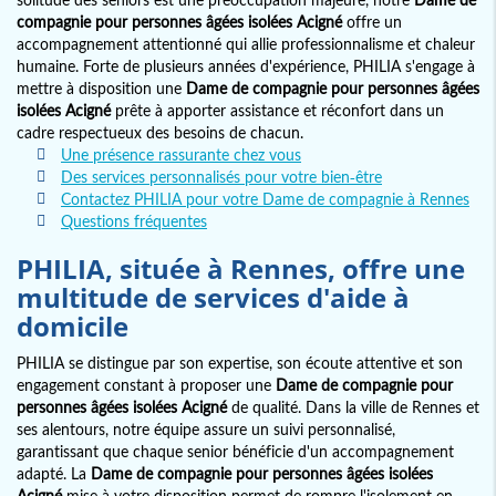
compagnie pour personnes âgées isolées Acigné
offre un
accompagnement attentionné qui allie professionnalisme et chaleur
humaine. Forte de plusieurs années d'expérience, PHILIA s'engage à
mettre à disposition une
Dame de compagnie pour personnes âgées
isolées Acigné
prête à apporter assistance et réconfort dans un
cadre respectueux des besoins de chacun.
Une présence rassurante chez vous
Des services personnalisés pour votre bien-être
Contactez PHILIA pour votre Dame de compagnie à Rennes
Questions fréquentes
PHILIA, située à Rennes, offre une
multitude de services d'aide à
domicile
PHILIA se distingue par son expertise, son écoute attentive et son
engagement constant à proposer une
Dame de compagnie pour
personnes âgées isolées Acigné
de qualité. Dans la ville de Rennes et
ses alentours, notre équipe assure un suivi personnalisé,
garantissant que chaque senior bénéficie d'un accompagnement
adapté. La
Dame de compagnie pour personnes âgées isolées
Acigné
mise à votre disposition permet de rompre l'isolement en