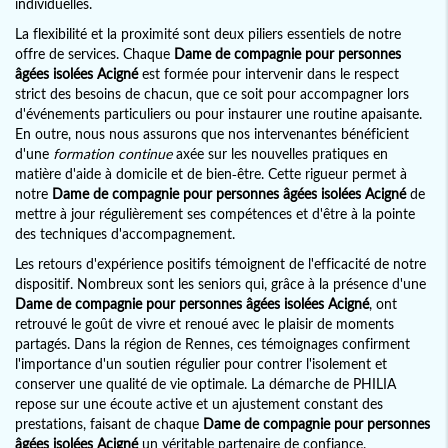
individuelles.
La flexibilité et la proximité sont deux piliers essentiels de notre
offre de services. Chaque
Dame de compagnie pour personnes
âgées isolées Acigné
est formée pour intervenir dans le respect
strict des besoins de chacun, que ce soit pour accompagner lors
d'événements particuliers ou pour instaurer une routine apaisante.
En outre, nous nous assurons que nos intervenantes bénéficient
d'une
formation continue
axée sur les nouvelles pratiques en
matière d'aide à domicile et de bien-être. Cette rigueur permet à
notre
Dame de compagnie pour personnes âgées isolées Acigné
de
mettre à jour régulièrement ses compétences et d'être à la pointe
des techniques d'accompagnement.
Les retours d'expérience positifs témoignent de l'efficacité de notre
dispositif. Nombreux sont les seniors qui, grâce à la présence d'une
Dame de compagnie pour personnes âgées isolées Acigné
, ont
retrouvé le goût de vivre et renoué avec le plaisir de moments
partagés. Dans la région de Rennes, ces témoignages confirment
l'importance d'un soutien régulier pour contrer l'isolement et
conserver une qualité de vie optimale. La démarche de PHILIA
repose sur une écoute active et un ajustement constant des
prestations, faisant de chaque
Dame de compagnie pour personnes
âgées isolées Acigné
un véritable partenaire de confiance.