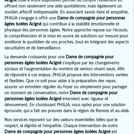
offrant non seulement une aide quotidienne, mais également un
soutien affectif indispensable. En associant savoir-faire et empathie,
PHILIA s'engage à offrir une
Dame de compagnie pour personnes
âgées isolées Acigné
qui contribue à la stabilité émotionnelle et
physique des personnes âgées. Notre approche repose sur l'écoute,
la compréhension et la mise en œuvre de solutions sur mesure pour
améliorer le quotidien de vos proches, tout en intégrant des aspects
sécuritaires et de bienveillance.
La demande croissante pour une
Dame de compagnie pour
personnes âgées isolées Acigné
s'explique par les changements
sociaux et l'augmentation du nombre de seniors vivant seuls. Afin
de répondre à ces enjeux, PHILIA propose des interventions variées
et flexibles. Que ce soit pour aider à la préparation des repas,
assurer un entretien régulier du foyer ou simplement pour partager
un moment de conversation, notre
Dame de compagnie pour
personnes âgées isolées Acigné
intervient avec rigueur et
dévouement. En choisissant PHILIA, vous optez pour une solution
éprouvée, qui a fait ses preuves dans la région de Rennes et au-delà.
Nos services reposent sur des valeurs essentielles telles que le
respect, la dignité et l'empathie. Chaque intervention de notre
Dame de compagnie pour personnes âgées isolées Acigné
est