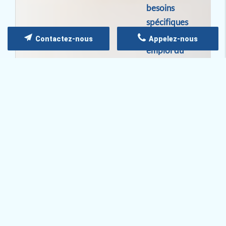
besoins
spécifiques
et à votre
Contactez-nous
Appelez-nous
emploi du
temps.