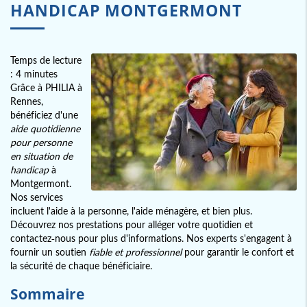
HANDICAP MONTGERMONT
Temps de lecture
: 4 minutes
Grâce à PHILIA à
Rennes,
bénéficiez d'une
aide quotidienne
pour personne
en situation de
handicap
à
Montgermont.
Nos services
incluent l'aide à la personne, l'aide ménagère, et bien plus.
Découvrez nos prestations pour alléger votre quotidien et
contactez-nous pour plus d'informations. Nos experts s'engagent à
fournir un soutien
fiable et professionnel
pour garantir le confort et
la sécurité de chaque bénéficiaire.
Sommaire