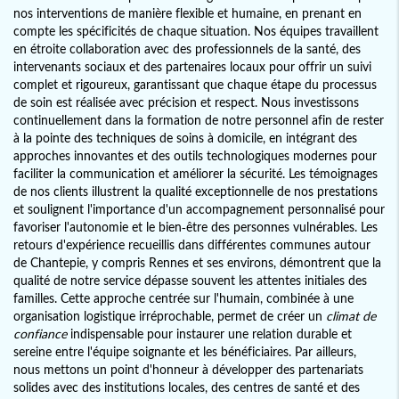
nos interventions de manière flexible et humaine, en prenant en
compte les spécificités de chaque situation. Nos équipes travaillent
en étroite collaboration avec des professionnels de la santé, des
intervenants sociaux et des partenaires locaux pour offrir un suivi
complet et rigoureux, garantissant que chaque étape du processus
de soin est réalisée avec précision et respect. Nous investissons
continuellement dans la formation de notre personnel afin de rester
à la pointe des techniques de soins à domicile, en intégrant des
approches innovantes et des outils technologiques modernes pour
faciliter la communication et améliorer la sécurité. Les témoignages
de nos clients illustrent la qualité exceptionnelle de nos prestations
et soulignent l'importance d'un accompagnement personnalisé pour
favoriser l'autonomie et le bien-être des personnes vulnérables. Les
retours d'expérience recueillis dans différentes communes autour
de Chantepie, y compris Rennes et ses environs, démontrent que la
qualité de notre service dépasse souvent les attentes initiales des
familles. Cette approche centrée sur l'humain, combinée à une
organisation logistique irréprochable, permet de créer un
climat de
confiance
indispensable pour instaurer une relation durable et
sereine entre l'équipe soignante et les bénéficiaires. Par ailleurs,
nous mettons un point d'honneur à développer des partenariats
solides avec des institutions locales, des centres de santé et des