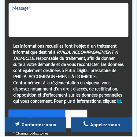
Les informations recueillies font l’objet d’un traitement
informatique destiné à
PHILIA, ACCOMPAGNEMENT À
DOMICILE
, responsable du traitement, afin de donner
suite à votre demande et de vous recontacter. Les données
sont également destinées à Futur Digital, prestataire de
PHILIA, ACCOMPAGNEMENT À DOMICILE.
Conformément à la réglementation en vigueur, vous
disposez notamment d'un droit d'accès, de rectification,
d'opposition et d'effacement sur les données personnelles
qui vous concernent. Pour plus d’informations, cliquez
ici
.
Contactez-nous
Appelez-nous
*
Champs obligatoires