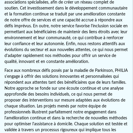
associations spécialisées, afin de créer un réseau complet de
soutien. Cet investissement dans le développement communautaire
et la formation continue se traduit par une amélioration constante
de notre offre de services et une capacité accrue à répondre aux
défis imprévus. En outre, notre service favorise l'inclusion sociale en
permettant aux bénéficiaires de maintenir des liens étroits avec leur
environnement et leur communauté, ce qui contribue à renforcer
leur confiance et leur autonomie. Enfin, nous restons attentifs aux
évolutions du secteur et aux nouvelles attentes, ce qui nous permet
d'adapter rapidement nos méthodes pour offrir un service de
qualité, innovant et en constante amélioration.
Face aux nombreux défis posés par la maladie de Parkinson, PHILIA
s'engage à offrir des solutions innovantes et personnalisées qui
répondent aux attentes tant des bénéficiaires que de leurs familles.
Notre approche se fonde sur une écoute continue et une analyse
approfondie des besoins individuels, ce qui nous permet de
proposer des interventions sur mesure adaptées aux évolutions de
chaque situation. Les projets menés par notre équipe de
professionnels illustrent parfaitement notre engagement dans
l'amélioration continue et dans la recherche de nouvelles méthodes
pour optimiser l'assistance à domicile. Chaque solution est testée et
validée à travers un processus rigoureux qui implique tous les