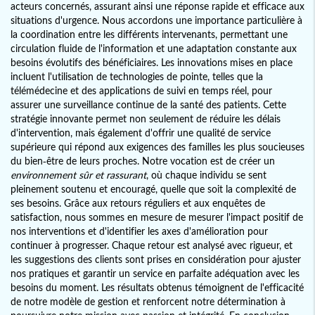
acteurs concernés, assurant ainsi une réponse rapide et efficace aux
situations d'urgence. Nous accordons une importance particulière à
la coordination entre les différents intervenants, permettant une
circulation fluide de l'information et une adaptation constante aux
besoins évolutifs des bénéficiaires. Les innovations mises en place
incluent l'utilisation de technologies de pointe, telles que la
télémédecine et des applications de suivi en temps réel, pour
assurer une surveillance continue de la santé des patients. Cette
stratégie innovante permet non seulement de réduire les délais
d'intervention, mais également d'offrir une qualité de service
supérieure qui répond aux exigences des familles les plus soucieuses
du bien-être de leurs proches. Notre vocation est de créer un
environnement sûr et rassurant
, où chaque individu se sent
pleinement soutenu et encouragé, quelle que soit la complexité de
ses besoins. Grâce aux retours réguliers et aux enquêtes de
satisfaction, nous sommes en mesure de mesurer l'impact positif de
nos interventions et d'identifier les axes d'amélioration pour
continuer à progresser. Chaque retour est analysé avec rigueur, et
les suggestions des clients sont prises en considération pour ajuster
nos pratiques et garantir un service en parfaite adéquation avec les
besoins du moment. Les résultats obtenus témoignent de l'efficacité
de notre modèle de gestion et renforcent notre détermination à