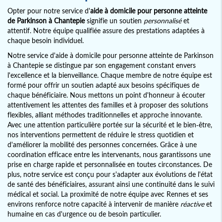
Opter pour notre service d'
aide à domicile pour personne atteinte
de Parkinson à Chantepie
signifie un soutien
personnalisé
et
attentif. Notre équipe qualifiée assure des prestations adaptées à
chaque besoin individuel.
Notre service d'aide à domicile pour personne atteinte de Parkinson
à Chantepie se distingue par son engagement constant envers
l'excellence et la bienveillance. Chaque membre de notre équipe est
formé pour offrir un soutien adapté aux besoins spécifiques de
chaque bénéficiaire. Nous mettons un point d'honneur à écouter
attentivement les attentes des familles et à proposer des solutions
flexibles, alliant méthodes traditionnelles et approche innovante.
Avec une attention particulière portée sur la sécurité et le bien-être,
nos interventions permettent de réduire le stress quotidien et
d'améliorer la mobilité des personnes concernées. Grâce à une
coordination efficace entre les intervenants, nous garantissons une
prise en charge rapide et personnalisée en toutes circonstances. De
plus, notre service est conçu pour s'adapter aux évolutions de l'état
de santé des bénéficiaires, assurant ainsi une continuité dans le suivi
médical et social. La proximité de notre équipe avec Rennes et ses
environs renforce notre capacité à intervenir de manière
réactive
et
humaine en cas d'urgence ou de besoin particulier.