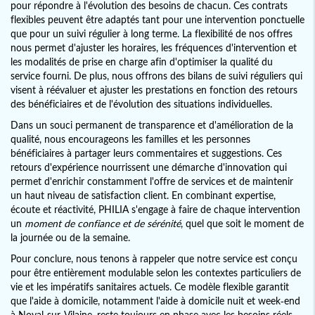
pour répondre à l'évolution des besoins de chacun. Ces contrats
flexibles peuvent être adaptés tant pour une intervention ponctuelle
que pour un suivi régulier à long terme. La flexibilité de nos offres
nous permet d'ajuster les horaires, les fréquences d'intervention et
les modalités de prise en charge afin d'optimiser la qualité du
service fourni. De plus, nous offrons des bilans de suivi réguliers qui
visent à réévaluer et ajuster les prestations en fonction des retours
des bénéficiaires et de l'évolution des situations individuelles.
Dans un souci permanent de transparence et d'amélioration de la
qualité, nous encourageons les familles et les personnes
bénéficiaires à partager leurs commentaires et suggestions. Ces
retours d'expérience nourrissent une démarche d'innovation qui
permet d'enrichir constamment l'offre de services et de maintenir
un haut niveau de satisfaction client. En combinant expertise,
écoute et réactivité, PHILIA s'engage à faire de chaque intervention
un
moment de confiance et de sérénité
, quel que soit le moment de
la journée ou de la semaine.
Pour conclure, nous tenons à rappeler que notre service est conçu
pour être entièrement modulable selon les contextes particuliers de
vie et les impératifs sanitaires actuels. Ce modèle flexible garantit
que l'aide à domicile, notamment l'aide à domicile nuit et week-end
à Noyal-sur-Vilaine, reste toujours en phase avec les besoins réels