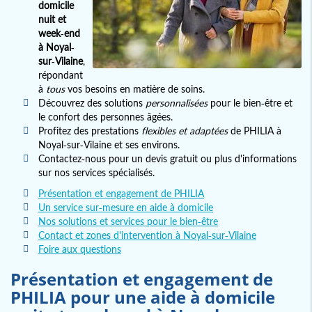
domicile
nuit et
week-end
à Noyal-
sur-Vilaine
,
répondant
à
tous
vos besoins en matière de soins.
Découvrez des solutions
personnalisées
pour le bien-être et
le confort des personnes âgées.
Profitez des prestations
flexibles et adaptées
de PHILIA à
Noyal-sur-Vilaine et ses environs.
Contactez-nous pour un devis gratuit ou plus d'informations
sur nos services spécialisés.
Présentation et engagement de PHILIA
Un service sur-mesure en aide à domicile
Nos solutions et services pour le bien-être
Contact et zones d'intervention à Noyal-sur-Vilaine
Foire aux questions
Présentation et engagement de
PHILIA pour une aide à domicile