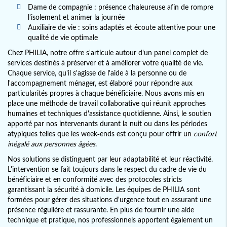
Dame de compagnie : présence chaleureuse afin de rompre
l'isolement et animer la journée
Auxiliaire de vie : soins adaptés et écoute attentive pour une
qualité de vie optimale
Chez PHILIA, notre offre s'articule autour d'un panel complet de
services destinés à préserver et à améliorer votre qualité de vie.
Chaque service, qu'il s'agisse de l'aide à la personne ou de
l'accompagnement ménager, est élaboré pour répondre aux
particularités propres à chaque bénéficiaire. Nous avons mis en
place une méthode de travail collaborative qui réunit approches
humaines et techniques d'assistance quotidienne. Ainsi, le soutien
apporté par nos intervenants durant la nuit ou dans les périodes
atypiques telles que les week-ends est conçu pour offrir un
confort
inégalé aux personnes âgées
.
Nos solutions se distinguent par leur adaptabilité et leur réactivité.
L'intervention se fait toujours dans le respect du cadre de vie du
bénéficiaire et en conformité avec des protocoles stricts
garantissant la sécurité à domicile. Les équipes de PHILIA sont
formées pour gérer des situations d'urgence tout en assurant une
présence régulière et rassurante. En plus de fournir une aide
technique et pratique, nos professionnels apportent également un