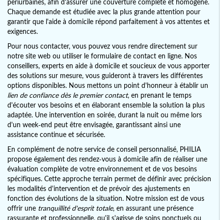
périurbaines, afin d'assurer une couverture complète et homogène.
Chaque demande est étudiée avec la plus grande attention pour
garantir que l'aide à domicile répond parfaitement à vos attentes et
exigences.
Pour nous contacter, vous pouvez vous rendre directement sur
notre site web ou utiliser le formulaire de contact en ligne. Nos
conseillers, experts en aide à domicile et soucieux de vous apporter
des solutions sur mesure, vous guideront à travers les différentes
options disponibles. Nous mettons un point d'honneur à établir un
lien de confiance dès le premier contact
, en prenant le temps
d'écouter vos besoins et en élaborant ensemble la solution la plus
adaptée. Une intervention en soirée, durant la nuit ou même lors
d'un week-end peut être envisagée, garantissant ainsi une
assistance continue et sécurisée.
En complément de notre service de conseil personnalisé, PHILIA
propose également des rendez-vous à domicile afin de réaliser une
évaluation complète de votre environnement et de vos besoins
spécifiques. Cette approche terrain permet de définir avec précision
les modalités d'intervention et de prévoir des ajustements en
fonction des évolutions de la situation. Notre mission est de vous
offrir une
tranquillité d'esprit totale
, en assurant une présence
rassurante et professionnelle, qu'il s'agisse de soins ponctuels ou