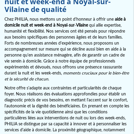
nuit et week-end à Noyal-sur-
Vilaine de qualité
Chez PHILIA, nous mettons un point d'honneur à offrir une
aide à
domicile nuit et week-end à Noyal-sur-Vilaine
qui allie expertise,
humanité et flexibilité. Nos services ont été pensés pour répondre
aux besoins spécifiques des personnes âgées et de leurs familles.
Forts de nombreuses années d'expérience, nous proposons un
accompagnement sur mesure qui se décline aussi bien en aide à la
personne qu'en assistance ménagère, afin de garantir un cadre de
vie serein à domicile. Grâce à notre équipe de professionnels
expérimentés et dévoués, nous offrons une présence rassurante
durant la nuit et les week-ends,
moments cruciaux pour le bien-être
et la sécurité de chacun
.
Notre offre s'adapte aux contraintes et particularités de chaque
foyer. Nous réalisons des évaluations approfondies pour établir un
diagnostic précis de vos besoins, en mettant l'accent sur le confort,
l'autonomie et la dignité des bénéficiaires. En prenant en compte les
spécificités de la vie quotidienne ainsi que les conditions
particulières liées aux interventions de nuit ou lors des week-ends,
PHILIA se distingue par sa capacité à innover et à personnaliser les
services d'aide à domicile. La proximité géographique, notamment