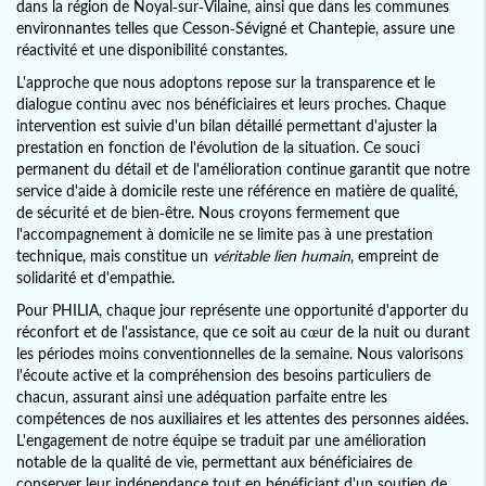
dans la région de Noyal-sur-Vilaine, ainsi que dans les communes
environnantes telles que Cesson-Sévigné et Chantepie, assure une
réactivité et une disponibilité constantes.
L'approche que nous adoptons repose sur la transparence et le
dialogue continu avec nos bénéficiaires et leurs proches. Chaque
intervention est suivie d'un bilan détaillé permettant d'ajuster la
prestation en fonction de l'évolution de la situation. Ce souci
permanent du détail et de l'amélioration continue garantit que notre
service d'aide à domicile reste une référence en matière de qualité,
de sécurité et de bien-être. Nous croyons fermement que
l'accompagnement à domicile ne se limite pas à une prestation
technique, mais constitue un
véritable lien humain
, empreint de
solidarité et d'empathie.
Pour PHILIA, chaque jour représente une opportunité d'apporter du
réconfort et de l'assistance, que ce soit au cœur de la nuit ou durant
les périodes moins conventionnelles de la semaine. Nous valorisons
l'écoute active et la compréhension des besoins particuliers de
chacun, assurant ainsi une adéquation parfaite entre les
compétences de nos auxiliaires et les attentes des personnes aidées.
L'engagement de notre équipe se traduit par une amélioration
notable de la qualité de vie, permettant aux bénéficiaires de
conserver leur indépendance tout en bénéficiant d'un soutien de