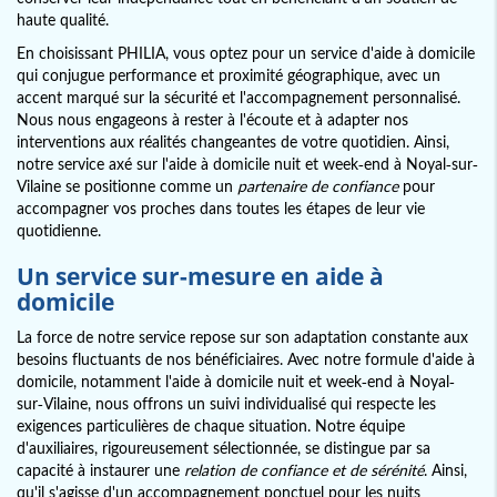
haute qualité.
En choisissant PHILIA, vous optez pour un service d'aide à domicile
qui conjugue performance et proximité géographique, avec un
accent marqué sur la sécurité et l'accompagnement personnalisé.
Nous nous engageons à rester à l'écoute et à adapter nos
interventions aux réalités changeantes de votre quotidien. Ainsi,
notre service axé sur l'aide à domicile nuit et week-end à Noyal-sur-
Vilaine se positionne comme un
partenaire de confiance
pour
accompagner vos proches dans toutes les étapes de leur vie
quotidienne.
Un service sur-mesure en aide à
domicile
La force de notre service repose sur son adaptation constante aux
besoins fluctuants de nos bénéficiaires. Avec notre formule d'aide à
domicile, notamment l'aide à domicile nuit et week-end à Noyal-
sur-Vilaine, nous offrons un suivi individualisé qui respecte les
exigences particulières de chaque situation. Notre équipe
d'auxiliaires, rigoureusement sélectionnée, se distingue par sa
capacité à instaurer une
relation de confiance et de sérénité
. Ainsi,
qu'il s'agisse d'un accompagnement ponctuel pour les nuits