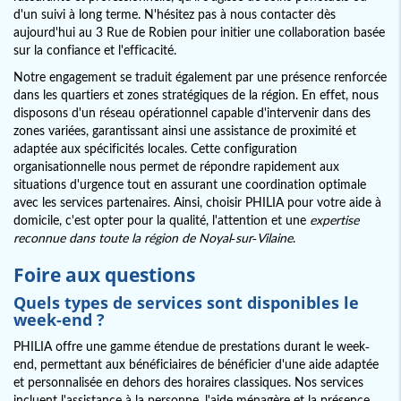
d'un suivi à long terme. N'hésitez pas à nous contacter dès
aujourd'hui au 3 Rue de Robien pour initier une collaboration basée
sur la confiance et l'efficacité.
Notre engagement se traduit également par une présence renforcée
dans les quartiers et zones stratégiques de la région. En effet, nous
disposons d'un réseau opérationnel capable d'intervenir dans des
zones variées, garantissant ainsi une assistance de proximité et
adaptée aux spécificités locales. Cette configuration
organisationnelle nous permet de répondre rapidement aux
situations d'urgence tout en assurant une coordination optimale
avec les services partenaires. Ainsi, choisir PHILIA pour votre aide à
domicile, c'est opter pour la qualité, l'attention et une
expertise
reconnue dans toute la région de Noyal-sur-Vilaine
.
Foire aux questions
Quels types de services sont disponibles le
week-end ?
PHILIA offre une gamme étendue de prestations durant le week-
end, permettant aux bénéficiaires de bénéficier d'une aide adaptée
et personnalisée en dehors des horaires classiques. Nos services
incluent l'assistance à la personne, l'aide ménagère et la présence