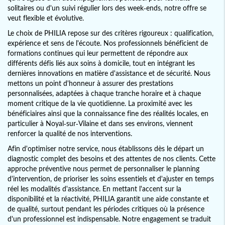
solitaires ou d'un suivi régulier lors des week-ends, notre offre se
veut flexible et évolutive.
Le choix de PHILIA repose sur des critères rigoureux : qualification,
expérience et sens de l'écoute. Nos professionnels bénéficient de
formations continues qui leur permettent de répondre aux
différents défis liés aux soins à domicile, tout en intégrant les
dernières innovations en matière d'assistance et de sécurité. Nous
mettons un point d'honneur à assurer des prestations
personnalisées, adaptées à chaque tranche horaire et à chaque
moment critique de la vie quotidienne. La proximité avec les
bénéficiaires ainsi que la connaissance fine des réalités locales, en
particulier à Noyal-sur-Vilaine et dans ses environs, viennent
renforcer la qualité de nos interventions.
Afin d'optimiser notre service, nous établissons dès le départ un
diagnostic complet des besoins et des attentes de nos clients. Cette
approche préventive nous permet de personnaliser le planning
d'intervention, de prioriser les soins essentiels et d'ajuster en temps
réel les modalités d'assistance. En mettant l'accent sur la
disponibilité et la réactivité, PHILIA garantit une aide constante et
de qualité, surtout pendant les périodes critiques où la présence
d'un professionnel est indispensable. Notre engagement se traduit