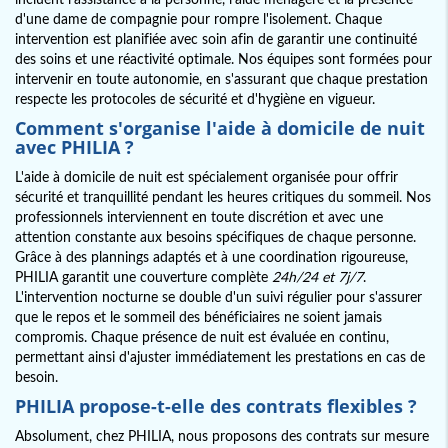
d'une dame de compagnie pour rompre l'isolement. Chaque
intervention est planifiée avec soin afin de garantir une continuité
des soins et une réactivité optimale. Nos équipes sont formées pour
intervenir en toute autonomie, en s'assurant que chaque prestation
respecte les protocoles de sécurité et d'hygiène en vigueur.
Comment s'organise l'aide à domicile de nuit
avec PHILIA ?
L'aide à domicile de nuit est spécialement organisée pour offrir
sécurité et tranquillité pendant les heures critiques du sommeil. Nos
professionnels interviennent en toute discrétion et avec une
attention constante aux besoins spécifiques de chaque personne.
Grâce à des plannings adaptés et à une coordination rigoureuse,
PHILIA garantit une couverture complète
24h/24 et 7j/7
.
L'intervention nocturne se double d'un suivi régulier pour s'assurer
que le repos et le sommeil des bénéficiaires ne soient jamais
compromis. Chaque présence de nuit est évaluée en continu,
permettant ainsi d'ajuster immédiatement les prestations en cas de
besoin.
PHILIA propose-t-elle des contrats flexibles ?
Absolument, chez PHILIA, nous proposons des contrats sur mesure