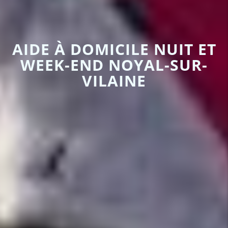
AIDE À DOMICILE NUIT ET
WEEK-END NOYAL-SUR-
VILAINE