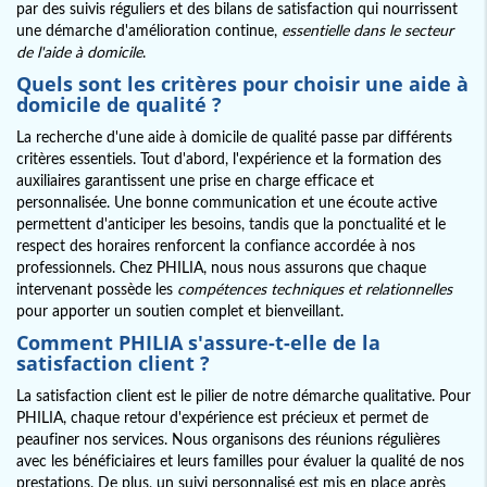
par des suivis réguliers et des bilans de satisfaction qui nourrissent
une démarche d'amélioration continue,
essentielle dans le secteur
de l'aide à domicile
.
Quels sont les critères pour choisir une aide à
domicile de qualité ?
La recherche d'une aide à domicile de qualité passe par différents
critères essentiels. Tout d'abord, l'expérience et la formation des
auxiliaires garantissent une prise en charge efficace et
personnalisée. Une bonne communication et une écoute active
permettent d'anticiper les besoins, tandis que la ponctualité et le
respect des horaires renforcent la confiance accordée à nos
professionnels. Chez PHILIA, nous nous assurons que chaque
intervenant possède les
compétences techniques et relationnelles
pour apporter un soutien complet et bienveillant.
Comment PHILIA s'assure-t-elle de la
satisfaction client ?
La satisfaction client est le pilier de notre démarche qualitative. Pour
PHILIA, chaque retour d'expérience est précieux et permet de
peaufiner nos services. Nous organisons des réunions régulières
avec les bénéficiaires et leurs familles pour évaluer la qualité de nos
prestations. De plus, un suivi personnalisé est mis en place après