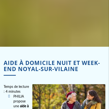
AIDE À DOMICILE NUIT ET WEEK-
END NOYAL-SUR-VILAINE
Temps de lecture
: 4 minutes
PHILIA
propose
une
aide à